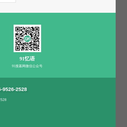
91忆语
91搜墓网微信公众号
6-9526-2528
528