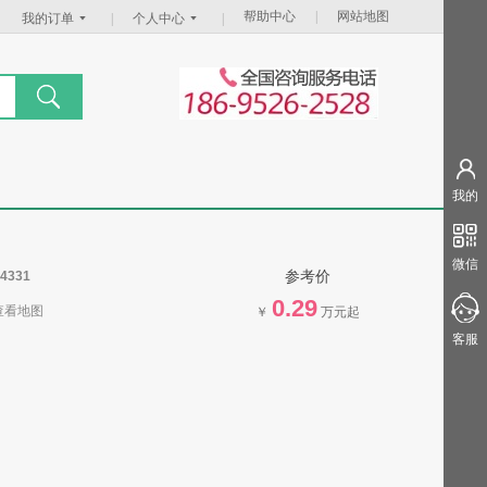
帮助中心
|
网站地图
我的订单
|
个人中心
|
我的
微信
参考价
4331
0.29
查看地图
￥
万元起
客服