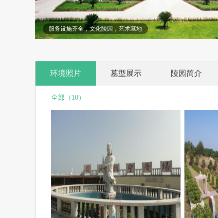
服务设施齐全，文化陵园，艺术墓地
环境照片
墓型展示
陵园简介
全部（10）