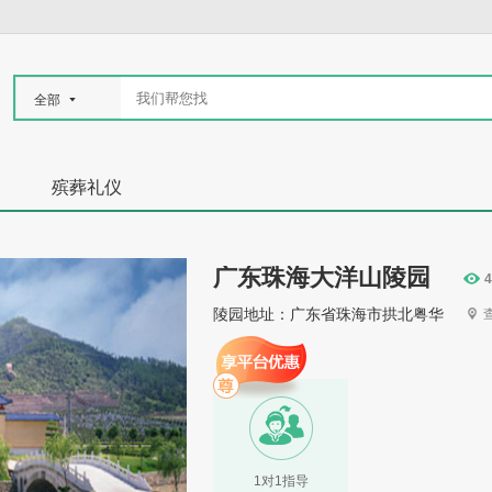
全部
殡葬礼仪
广东珠海大洋山陵园
4
陵园地址：广东省珠海市拱北粤华
1对1指导