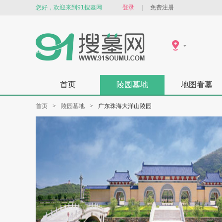
您好，欢迎来到91搜墓网
登录
|
免费注册
首页
陵园墓地
地图看墓
首页
>
陵园墓地
>
广东珠海大洋山陵园