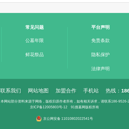
常见问题
平台声明
公墓年限
免责条款
鲜花祭品
隐私保护
法律声明
联系我们
网站地图
加盟合作
手机站
热线：
18
本网站部分资料来源于网络，版权归原作者所有，如有相关诉求，请联系186-9526-2
京ICP备
12005803号-12
91搜墓网
版权所有
京公网安备 11010802022541号