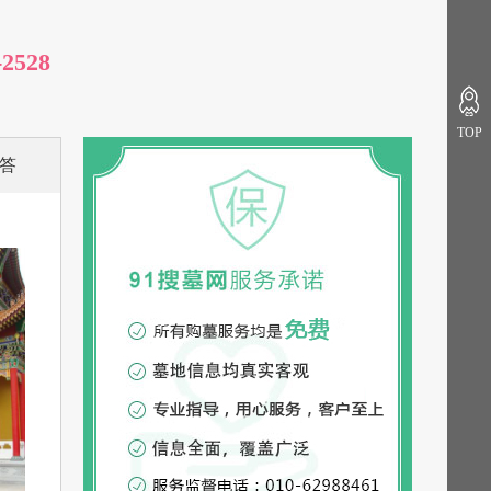
-2528
TOP
答