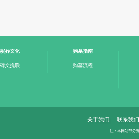
殡葬文化
购墓指南
碑文挽联
购墓流程
关于我们
联系我
注：本网站部分资料